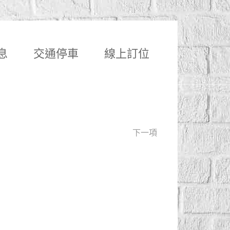
息
交通停車
線上訂位
下一項