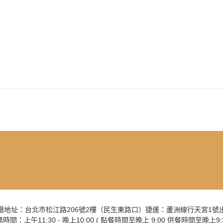
廳地址：台北市松江路206號2樓（民生東路口）捷運：蘆洲線行天宮1號
時間：上午11:30 - 晚上10:00 ( 點餐時間至晚上 9:00 供餐時間至晚上9:3