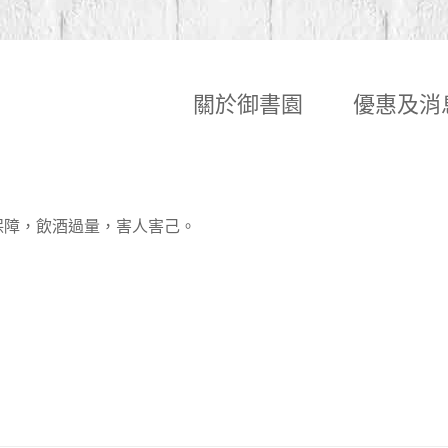
關於御書園
優惠及消
保障，飲酒過量，害人害己。