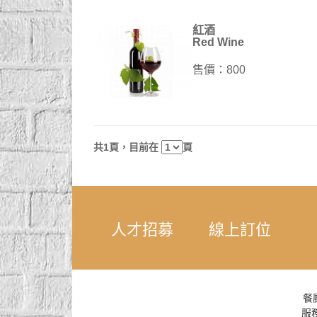
紅酒
Red Wine
售價：800
共1頁，目前在
頁
人才招募
線上訂位
餐
服務