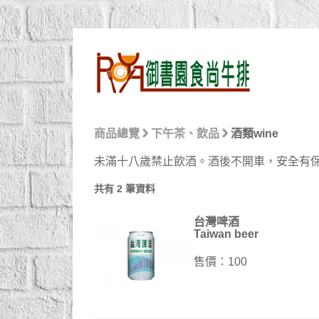
商品總覽
下午茶、飲品
酒類wine
未滿十八歲禁止飲酒。酒後不開車，安全有
共有 2 筆資料
台灣啤酒
Taiwan beer
售價：100