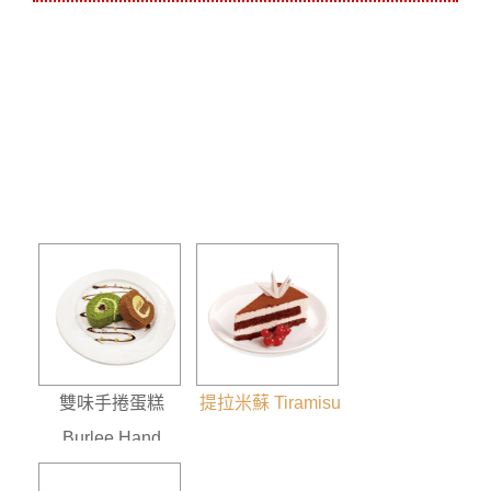
雙味手捲蛋糕
提拉米蘇 Tiramisu
Burlee Hand
Scroll Cake