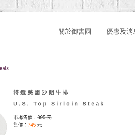
關於御書園
優惠及消
eals
特選美國沙朗牛排
U.S. Top Sirloin Steak
市場售價：
895 元
售價：
745
元