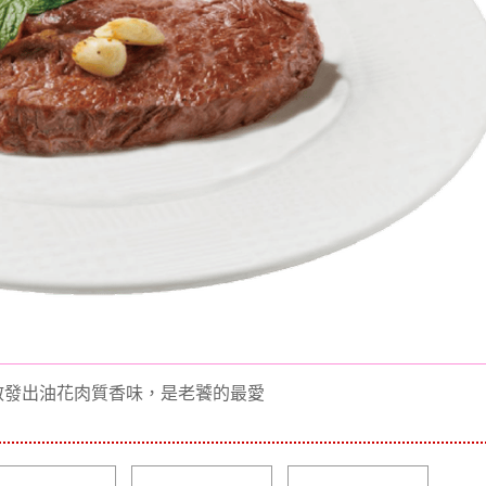
散發出油花肉質香味，是老饕的最愛