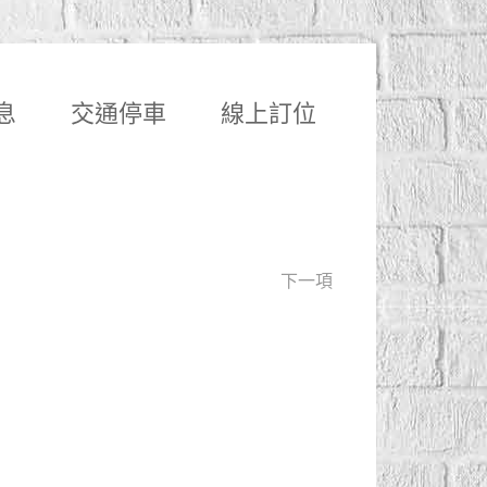
息
交通停車
線上訂位
下一項