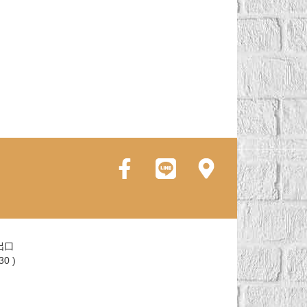
出口
0 )