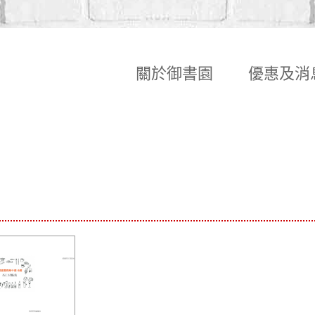
關於御書園
優惠及消