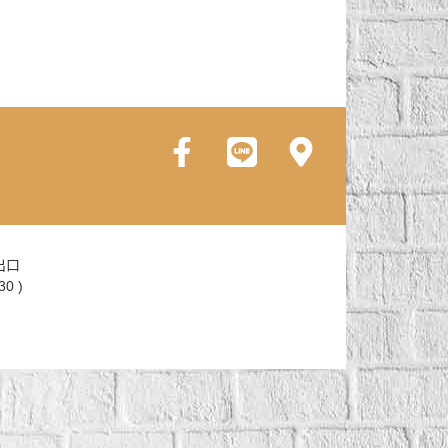
出口
0 )