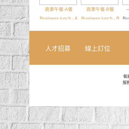
商業午餐-A餐
商業午餐-B餐
Business lunch - A
Business lunch - B
Bus
人才招募
線上訂位
餐
服務