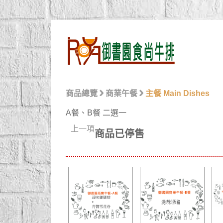
商品總覽
商業午餐
主餐 Main Dishes
A餐、B餐 二選一
上一項
商品已停售