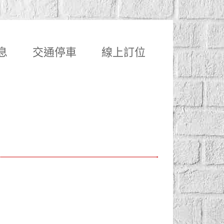
息
交通停車
線上訂位