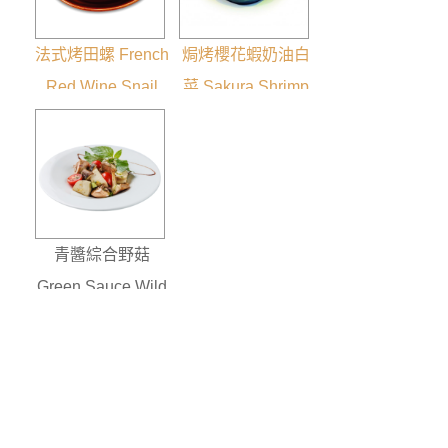
法式烤田螺 French
焗烤櫻花蝦奶油白
Red Wine Snail
菜 Sakura Shrimp
Creamy Cabbage
青醬綜合野菇
Green Sauce Wild
Mushrooms