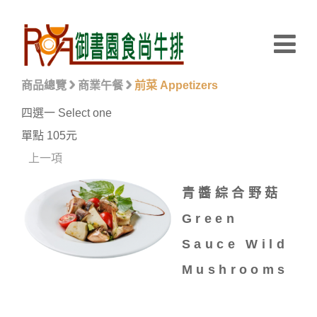
商品總覽
商業午餐
前菜 Appetizers
四選一 Select one
單點 105元
上一項
青醬綜合野菇
Green
Sauce Wild
Mushrooms