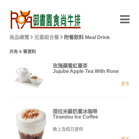
商品總覽
兒童組合餐
附餐飲料 Meal Drink
共有 8 筆資料
玫瑰蘋蜜紅棗茶
Jujube Apple Tea With Rose
...更多
提拉米蘇奶蓋冰咖啡
Tiramisu Ice Coffee
晚上及假日提供
...更多